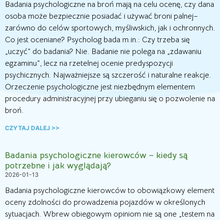
Badania psychologiczne na broń mają na celu ocenę, czy dana
osoba może bezpiecznie posiadać i używać broni palnej–
zarówno do celów sportowych, myśliwskich, jak i ochronnych.
Co jest oceniane? Psycholog bada m.in.: Czy trzeba się
„uczyć” do badania? Nie. Badanie nie polega na „zdawaniu
egzaminu”, lecz na rzetelnej ocenie predyspozycji
psychicznych. Najważniejsze są szczerość i naturalne reakcje.
Orzeczenie psychologiczne jest niezbędnym elementem
procedury administracyjnej przy ubieganiu się o pozwolenie na
broń.
CZYTAJ DALEJ >>
Badania psychologiczne kierowców – kiedy są
potrzebne i jak wyglądają?
2026-01-13
Badania psychologiczne kierowców to obowiązkowy element
oceny zdolności do prowadzenia pojazdów w określonych
sytuacjach. Wbrew obiegowym opiniom nie są one „testem na