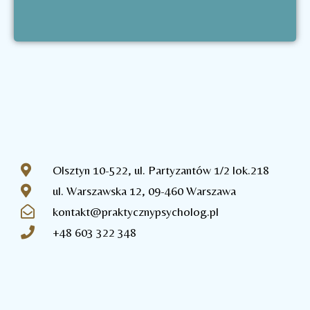
Olsztyn 10-522, ul. Partyzantów 1/2 lok.218
ul. Warszawska 12, 09-460 Warszawa
kontakt@praktycznypsycholog.pl
+48 603 322 348