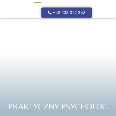
+48 603 322 348
PRAKTYCZNY PSYCHOLOG