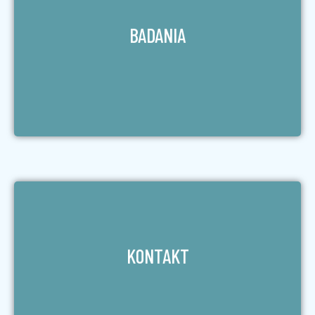
BADANIA
ZOBACZ
KONTAKT
ZOBACZ